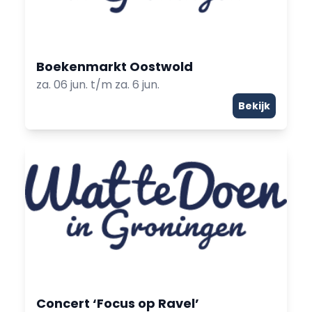
Boekenmarkt Oostwold
za. 06 jun. t/m za. 6 jun.
Bekijk
Concert ‘Focus op Ravel’