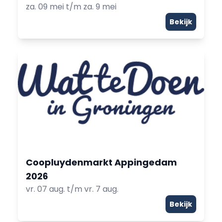
za. 09 mei t/m za. 9 mei
Bekijk
Coopluydenmarkt Appingedam
2026
vr. 07 aug. t/m vr. 7 aug.
Bekijk