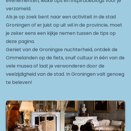
evenementen, leuke tips en inspiratieblogs voor je
verzameld.
Als je op zoek bent naar een activiteit in de stad
Groningen of er juist op uit wil in de provincie, moet
je zeker eens een kijkje nemen tussen de tips op
deze pagina.
Geniet van de Groningse nuchterheid, ontdek de
Ommelanden op de fiets, snuif cultuur in één van de
vele musea of laat je verwonderen door de
veelzijdigheid van de stad. In Groningen valt genoeg
te beleven!