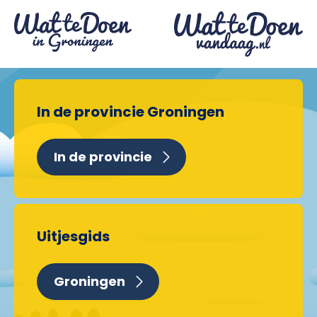
In de provincie Groningen
In de provincie
Uitjesgids
Groningen