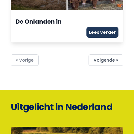
De Onlanden in
Lees verder
« Vorige
Volgende »
Uitgelicht in Nederland