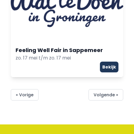
Feeling Well Fair in Sappemeer
zo. 17 mei t/m zo. 17 mei
Bekijk
« Vorige
Volgende »