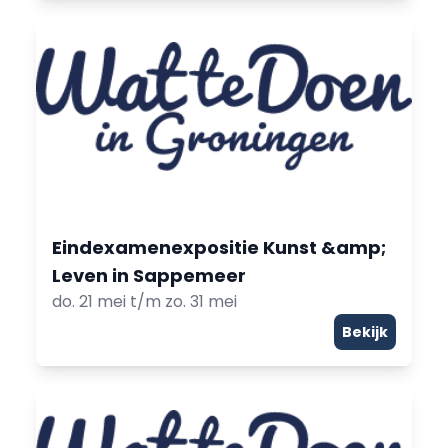
Eindexamenexpositie Kunst &amp;
Leven in Sappemeer
do. 21 mei t/m zo. 31 mei
Bekijk