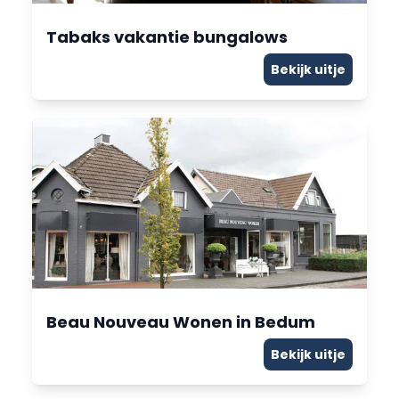
Tabaks vakantie bungalows
Bekijk uitje
Beau Nouveau Wonen in Bedum
Bekijk uitje