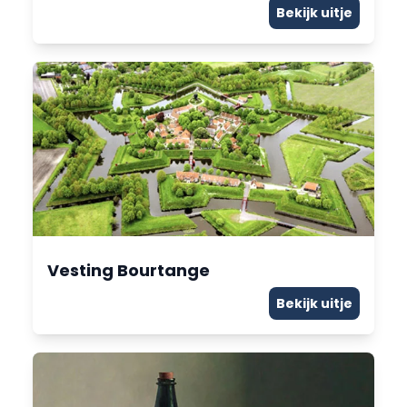
Bekijk uitje
Vesting Bourtange
Bekijk uitje