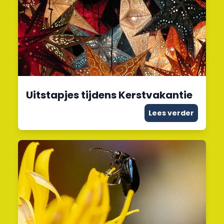
Uitstapjes tijdens Kerstvakantie
Lees verder