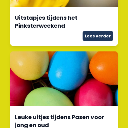
Uitstapjes tijdens het
Pinksterweekend
Lees verder
Leuke uitjes tijdens Pasen voor
jong en oud