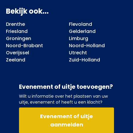
Bekijk ook...
Drenthe
Flevoland
Friesland
Gelderland
Groningen
Limburg
Noord-Brabant
Noord-Holland
Overijssel
Utrecht
Zeeland
Zuid-Holland
Evenement of uitje toevoegen?
Wilt u informatie over het plaatsen van uw
uitje, evenement of heeft u een klacht?
Evenement of uitje
aanmelden