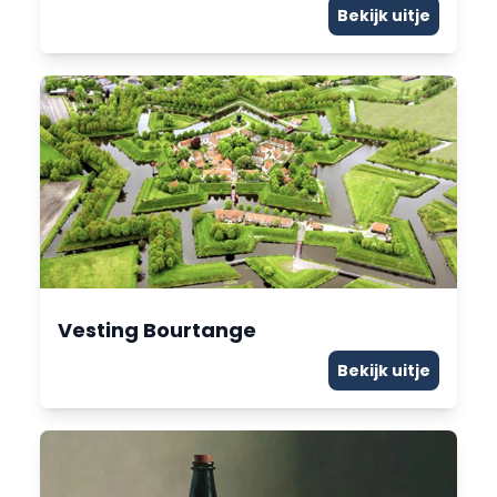
Bekijk uitje
Vesting Bourtange
Bekijk uitje