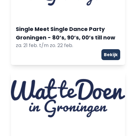
Single Meet Single Dance Party
Groningen - 80’s, 90’s, 00’s till now
za. 21 feb. t/m zo. 22 feb.
Bekijk