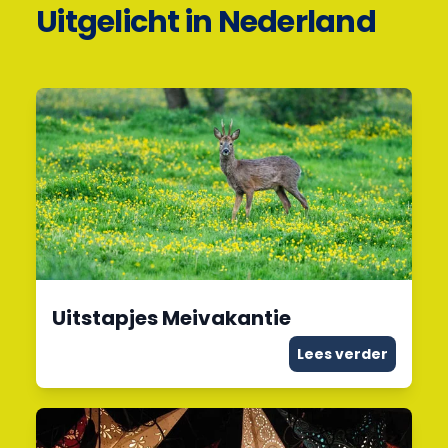
Uitgelicht in Nederland
Uitstapjes Meivakantie
Lees verder