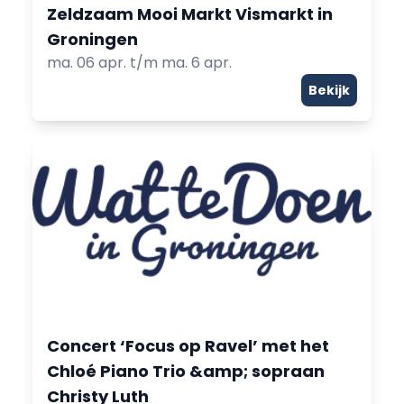
Zeldzaam Mooi Markt Vismarkt in
Groningen
ma. 06 apr. t/m ma. 6 apr.
Bekijk
Concert ‘Focus op Ravel’ met het
Chloé Piano Trio &amp; sopraan
Christy Luth