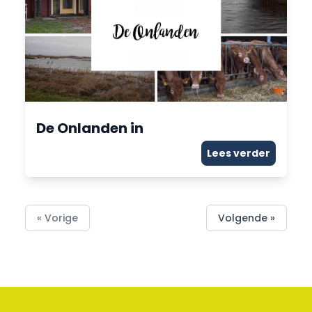
De Onlanden in
Lees verder
« Vorige
Volgende »