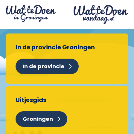
In de provincie Groningen
In de provincie
Uitjesgids
Groningen