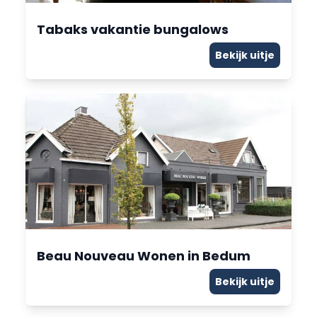
Tabaks vakantie bungalows
Bekijk uitje
Beau Nouveau Wonen in Bedum
Bekijk uitje