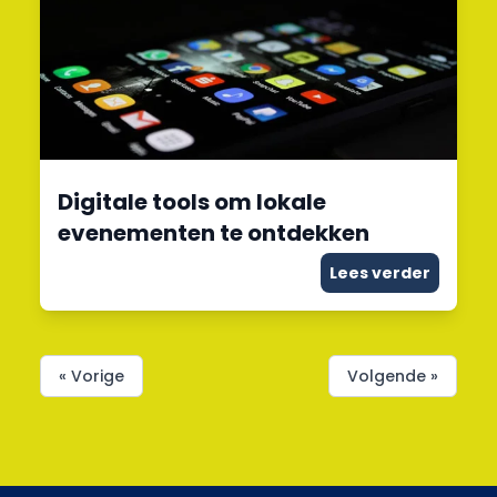
Digitale tools om lokale
evenementen te ontdekken
Lees verder
« Vorige
Volgende »