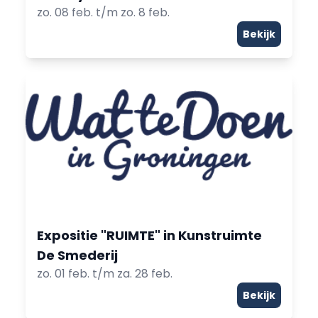
zo. 08 feb. t/m zo. 8 feb.
Bekijk
Expositie "RUIMTE" in Kunstruimte
De Smederij
zo. 01 feb. t/m za. 28 feb.
Bekijk