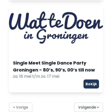
Single Meet Single Dance Party
Groningen - 80’s, 90’s, 00’s till now
za. 16 mei t/m zo. 17 mei
Bekijk
« Vorige
Volgende »