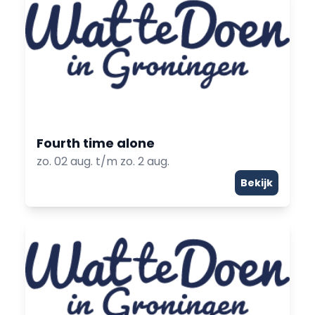
Fourth time alone
zo. 02 aug. t/m zo. 2 aug.
Bekijk