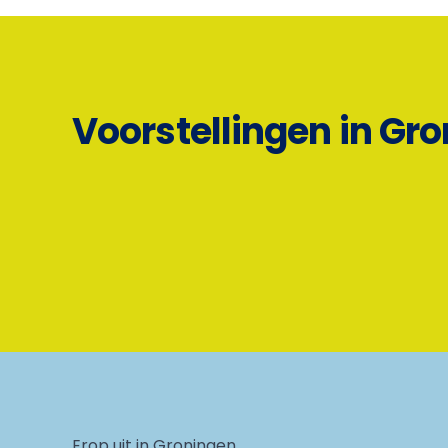
Voorstellingen in Gr
Erop uit in Groningen