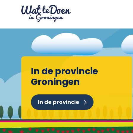
In de provincie
Groningen
In de provincie