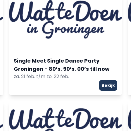
Single Meet Single Dance Party
Groningen - 80’s, 90’s, 00’s till now
za. 21 feb. t/m zo. 22 feb.
Bekijk