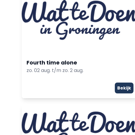
Fourth time alone
zo. 02 aug. t/m zo. 2 aug.
Bekijk