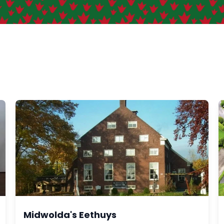
Midwolda's Eethuys