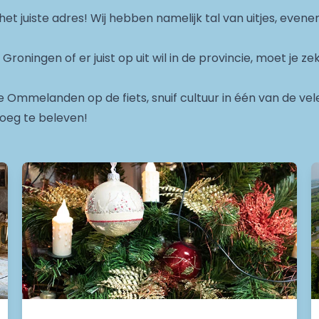
het juiste adres! Wij hebben namelijk tal van uitjes, evene
d Groningen of er juist op uit wil in de provincie, moet je 
 Ommelanden op de fiets, snuif cultuur in één van de ve
noeg te beleven!