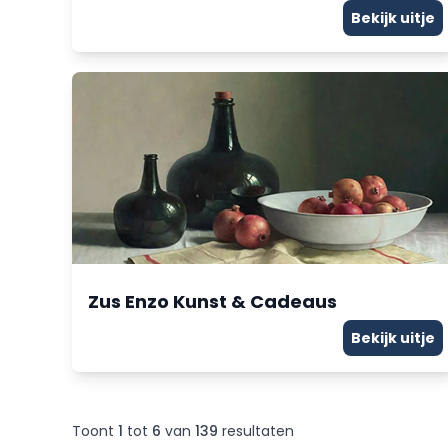
Bekijk uitje
Zus Enzo Kunst & Cadeaus
Bekijk uitje
Toont
1
tot
6
van
139
resultaten