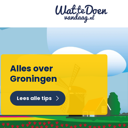
Alles over
Groningen
Lees alle tips