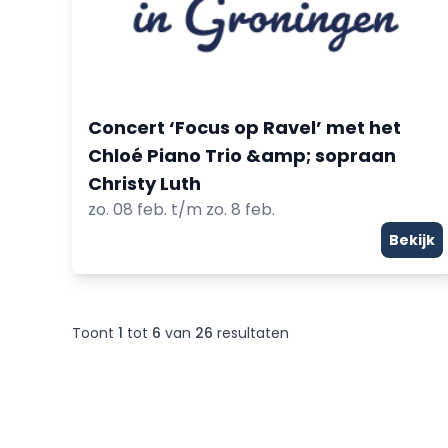
Concert ‘Focus op Ravel’ met het
Chloé Piano Trio &amp; sopraan
Christy Luth
zo. 08 feb. t/m zo. 8 feb.
Bekijk
Toont
1
tot
6
van
26
resultaten