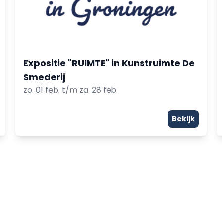
Expositie "RUIMTE" in Kunstruimte De
Smederij
zo. 01 feb. t/m za. 28 feb.
Bekijk