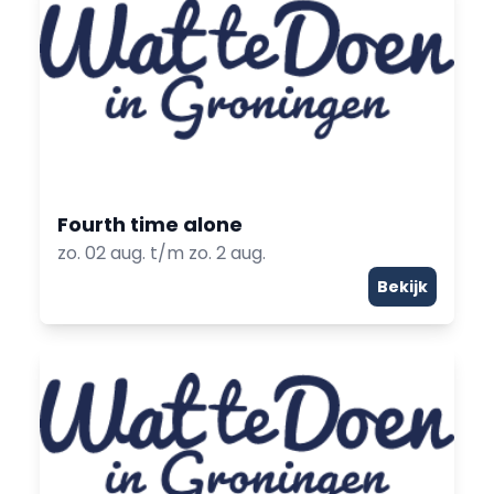
Fourth time alone
zo. 02 aug. t/m zo. 2 aug.
Bekijk