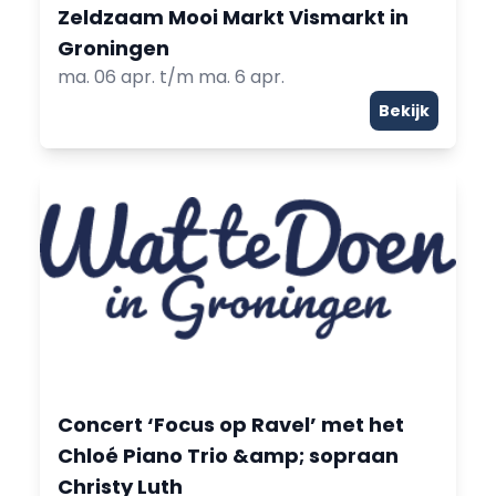
Zeldzaam Mooi Markt Vismarkt in
Groningen
ma. 06 apr. t/m ma. 6 apr.
Bekijk
Concert ‘Focus op Ravel’ met het
Chloé Piano Trio &amp; sopraan
Christy Luth