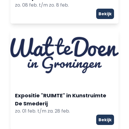
zo. 08 feb. t/m zo. 8 feb.
Bekijk
Expositie "RUIMTE" in Kunstruimte
De Smederij
zo. 01 feb. t/m za. 28 feb.
Bekijk