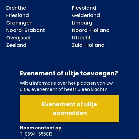
Drenthe
Flevoland
Friesland
Gelderland
Groningen
Limburg
Noord-Brabant
Noord-Holland
Overijssel
Utrecht
Zeeland
Zuid-Holland
Evenement of uitje toevoegen?
Wilt u informatie over het plaatsen van uw
uitje, evenement of heeft u een klacht?
Evenement of uitje
aanmelden
Neem contact op
T: 0594-555013