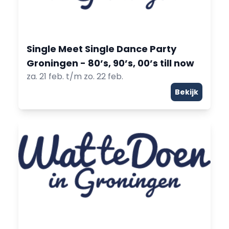
Single Meet Single Dance Party
Groningen - 80’s, 90’s, 00’s till now
za. 21 feb. t/m zo. 22 feb.
Bekijk