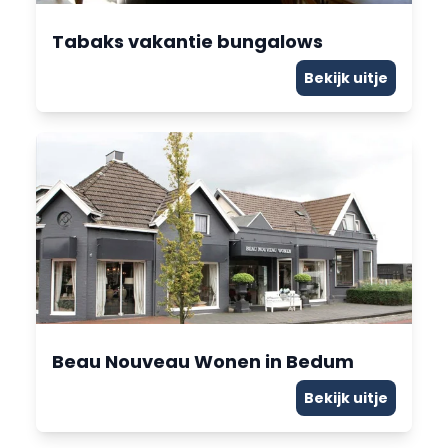
Tabaks vakantie bungalows
Bekijk uitje
Beau Nouveau Wonen in Bedum
Bekijk uitje