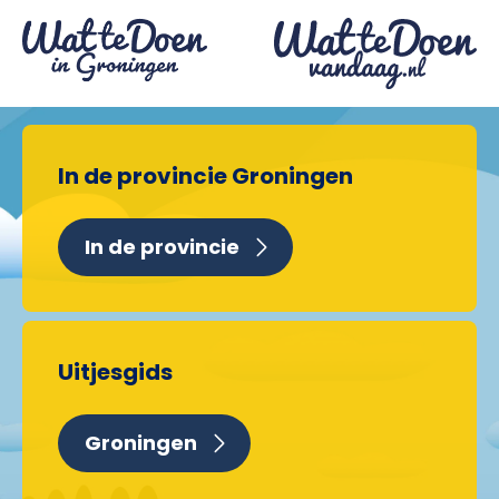
In de provincie Groningen
In de provincie
Uitjesgids
Groningen