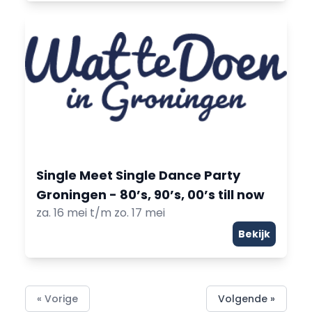
Single Meet Single Dance Party
Groningen - 80’s, 90’s, 00’s till now
za. 16 mei t/m zo. 17 mei
Bekijk
« Vorige
Volgende »