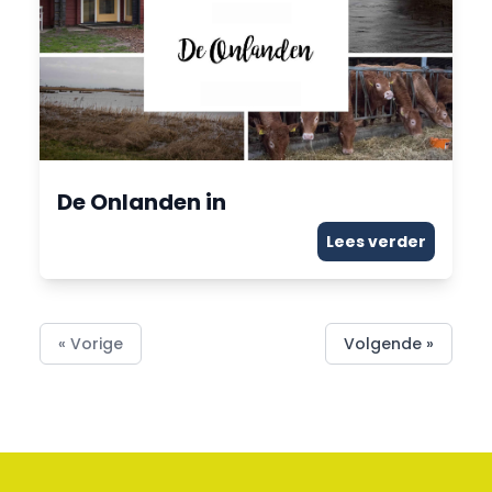
De Onlanden in
Lees verder
« Vorige
Volgende »