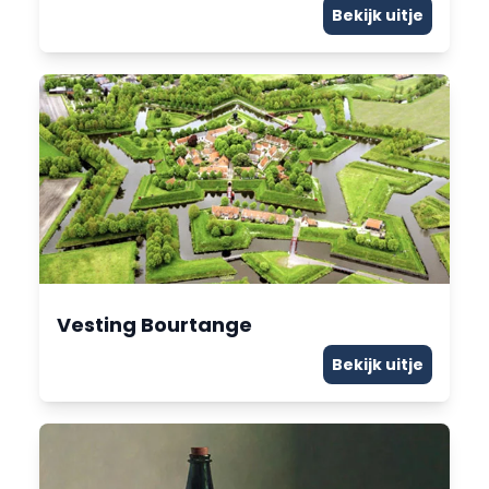
Bekijk uitje
Vesting Bourtange
Bekijk uitje