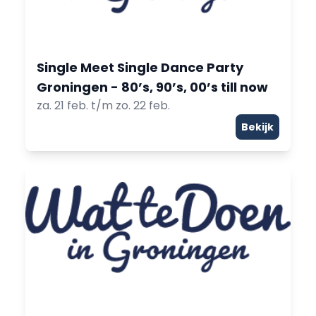
Single Meet Single Dance Party
Groningen - 80’s, 90’s, 00’s till now
za. 21 feb. t/m zo. 22 feb.
Bekijk