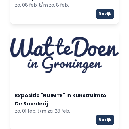
zo. 08 feb. t/m zo. 8 feb.
Bekijk
Expositie "RUIMTE" in Kunstruimte
De Smederij
zo. 01 feb. t/m za. 28 feb.
Bekijk