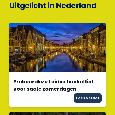
Uitgelicht in Nederland
Probeer deze Leidse bucketlist
voor saaie zomerdagen
Lees verder