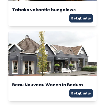
Tabaks vakantie bungalows
Bekijk uitje
Beau Nouveau Wonen in Bedum
Bekijk uitje