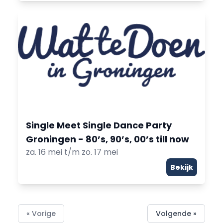
Single Meet Single Dance Party
Groningen - 80’s, 90’s, 00’s till now
za. 16 mei t/m zo. 17 mei
Bekijk
« Vorige
Volgende »