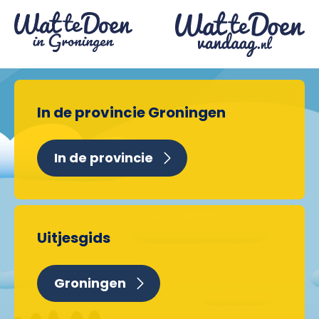
In de provincie Groningen
In de provincie
Uitjesgids
Groningen