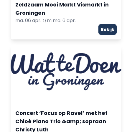
Zeldzaam Mooi Markt Vismarkt in
Groningen
ma. 06 apr. t/m ma. 6 apr.
Bekijk
Concert ‘Focus op Ravel’ met het
Chloé Piano Trio &amp; sopraan
Christy Luth