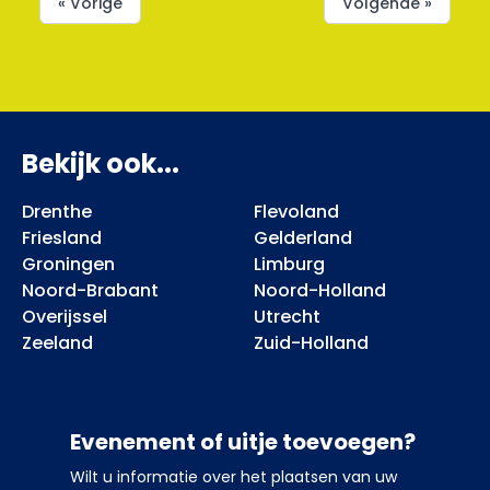
« Vorige
Volgende »
Bekijk ook...
Drenthe
Flevoland
Friesland
Gelderland
Groningen
Limburg
Noord-Brabant
Noord-Holland
Overijssel
Utrecht
Zeeland
Zuid-Holland
Evenement of uitje toevoegen?
Wilt u informatie over het plaatsen van uw