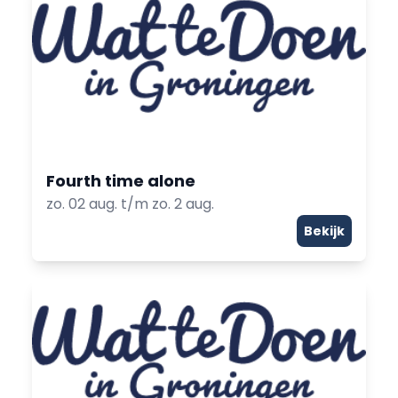
Fourth time alone
zo. 02 aug. t/m zo. 2 aug.
Bekijk