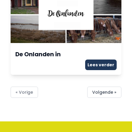
De Onlanden in
Lees verder
« Vorige
Volgende »