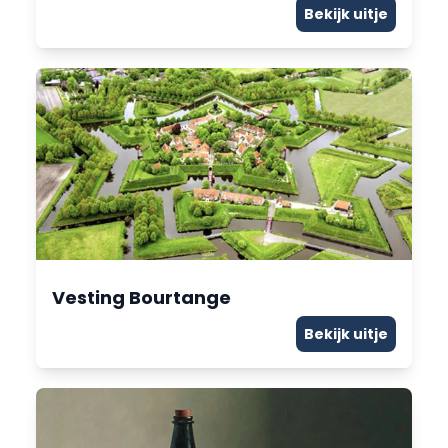
Bekijk uitje
Vesting Bourtange
Bekijk uitje