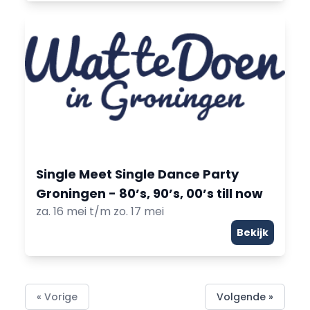
Single Meet Single Dance Party
Groningen - 80’s, 90’s, 00’s till now
za. 16 mei t/m zo. 17 mei
Bekijk
« Vorige
Volgende »