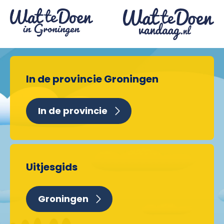
In de provincie Groningen
In de provincie
Uitjesgids
Groningen