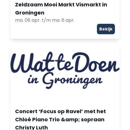
Zeldzaam Mooi Markt Vismarkt in
Groningen
ma. 06 apr. t/m ma. 6 apr.
Bekijk
Concert ‘Focus op Ravel’ met het
Chloé Piano Trio &amp; sopraan
Christy Luth