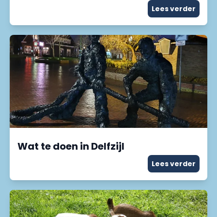
Lees verder
Wat te doen in Delfzijl
Lees verder