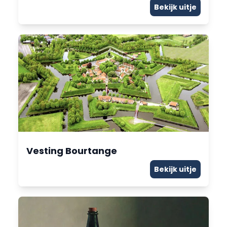
Bekijk uitje
Vesting Bourtange
Bekijk uitje