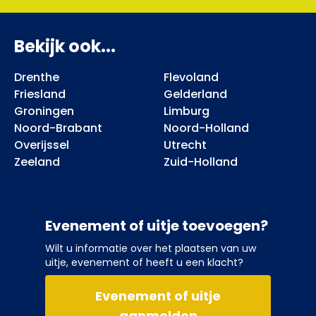
Bekijk ook...
Drenthe
Flevoland
Friesland
Gelderland
Groningen
Limburg
Noord-Brabant
Noord-Holland
Overijssel
Utrecht
Zeeland
Zuid-Holland
Evenement of uitje toevoegen?
Wilt u informatie over het plaatsen van uw
uitje, evenement of heeft u een klacht?
Evenement of uitje
aanmelden