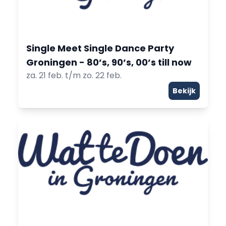
Single Meet Single Dance Party
Groningen - 80’s, 90’s, 00’s till now
za. 21 feb. t/m zo. 22 feb.
Bekijk