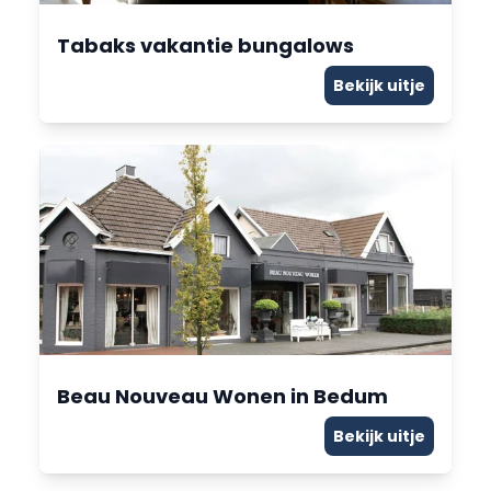
Tabaks vakantie bungalows
Bekijk uitje
Beau Nouveau Wonen in Bedum
Bekijk uitje