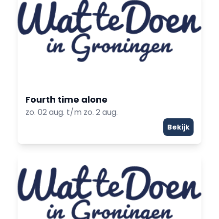
Fourth time alone
zo. 02 aug. t/m zo. 2 aug.
Bekijk