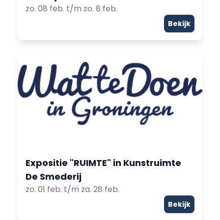
zo. 08 feb. t/m zo. 8 feb.
Bekijk
Expositie "RUIMTE" in Kunstruimte
De Smederij
zo. 01 feb. t/m za. 28 feb.
Bekijk